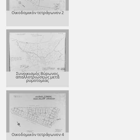
Οικοδομικόν τετράγωνον 2
Συνοικισμός Βύρωνος,
απαλλοτριώσεως μετά
ρυμοτομίας
Οικοδομικόν τετράγωνον 4