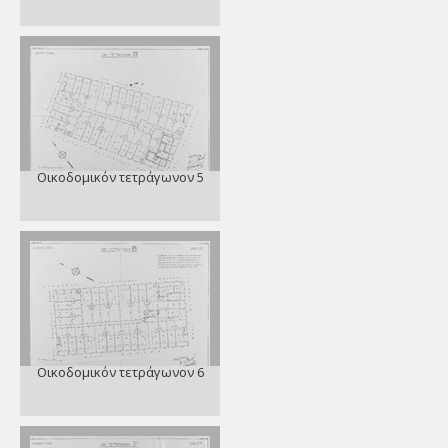
Οικοδομικόν τετράγωνον 5
Οικοδομικόν τετράγωνον 6