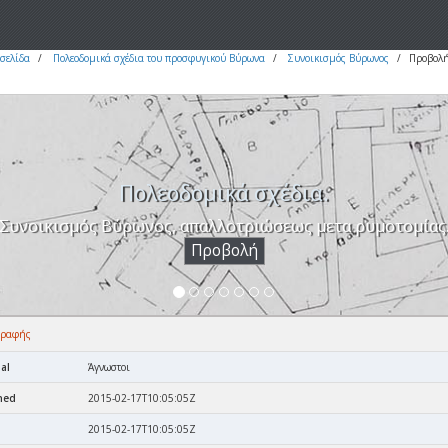
σελίδα
Πολεοδομικά σχέδια του προσφυγικού Βύρωνα
Συνοικισμός Βύρωνος
Προβολή
Πολεοδομικά σχέδια.
Συνοικισμός Βύρωνος, απαλλοτριώσεως μετα ρυμοτομίας
Προβολή
γραφής
al
Άγνωστοι
ned
2015-02-17T10:05:05Z
2015-02-17T10:05:05Z