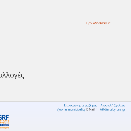
Προβολή/
Άνοιγμα
υλλογές
Επικοινωνήστε μαζί μας
|
Αποστολή Σχολίων
Vyronas municipality
E-Mail:
info@dimosbyrona.gr