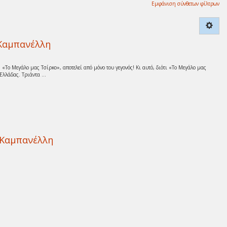
Εμφάνιση σύνθετων φίλτρων
 Καμπανέλλη
Το Μεγάλο μας Τσίρκο», αποτελεί από μόνο του γεγονός! Κι αυτό, διότι «Το Μεγάλο μας
Ελλάδας. Τριάντα ...
 Καμπανέλλη