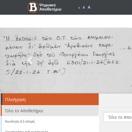
A
A
A
Previous
Πλοήγηση
Όλο το Αποθετήριο
Κοινότητες & Συλλογές
Δημοσιεύσεις ανά ημερομηνία