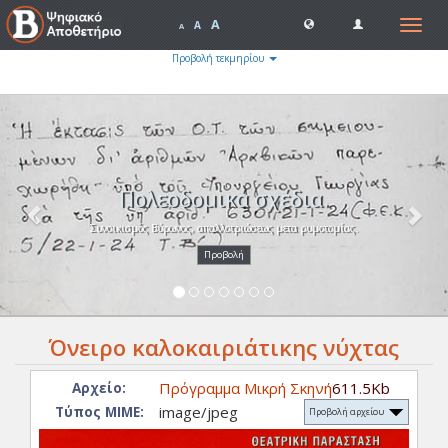
A
Toggle
A
A
navigat
Προβολή τεκμηρίου
Previous
Nex
Πολεοδομικά σχέδια.
Συνοικισμός Βύρωνος, απαλλοτριώσεως μετα ρυμοτομίας.
Προβολή
Όνειρο καλοκαιριάτικης νύχτας
Πρόγραμμα Μικρή Σκηνή
611.5Kb
Αρχείο:
image/jpeg
Τύπος ΜΙΜΕ:
Προβολή αρχείου