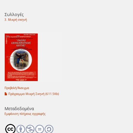
Συλλογές
3. Μικρή σκηνή
Προβολή/
Άνοιγμα
Πρόγραμμα Μικρή Σκηνή (611.5Kb)
Μεταδεδομένα
Εμφάνιση πλήρους εγγραφής