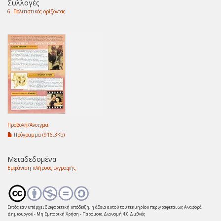
Συλλογές
6. Πολιτιστικός ορίζοντας
Προβολή/
Άνοιγμα
Πρόγραμμα (916.3Kb)
Μεταδεδομένα
Εμφάνιση πλήρους εγγραφής
Εκτός εάν υπάρχει διαφορετική υπόδειξη, η άδεια αυτού του τεκμηρίου περιγράφεται ως Αναφορά
Δημιουργού - Μη Εμπορική Χρήση - Παρόμοια Διανομή 4.0 Διεθνές