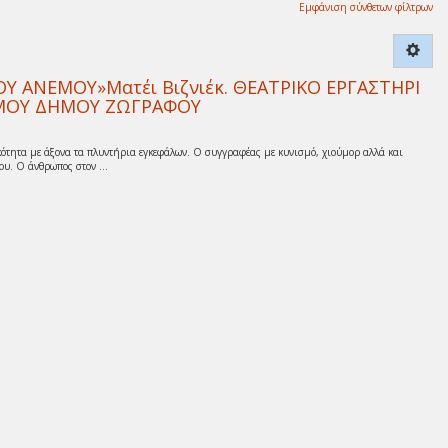
Εμφάνιση σύνθετων φίλτρων
 ΑΝΕΜΟΥ»Ματέι Βιζνιέκ. ΘΕΑΤΡΙΚΟ ΕΡΓΑΣΤΗΡΙ
ΙΣΜΟΥ ΔΗΜΟΥ ΖΩΓΡΑΦΟΥ
ότητα με άξονα τα πλυντήρια εγκεφάλων. Ο συγγραφέας με κυνισμό, χιούμορ αλλά και
υ. Ο άνθρωπος στον ...