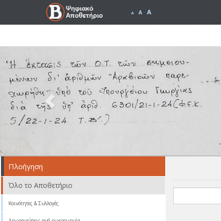
A
A
A
Previous
Πλοήγηση
Όλο το Αποθετήριο
Κοινότητες & Συλλογές
Δημοσιεύσεις ανά ημερομηνία