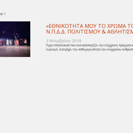
πό 1
«ΕΘΝΙΚΟΤΗΤΑ ΜΟΥ ΤΟ ΧΡΩΜΑ ΤΟΥ
Ν.Π.Δ.Δ. ΠΟΛΙΤΙΣΜΟΥ & ΑΘΛΗΤ
3 Νοεμβρίου 2018
Έργο σπονδυλωτό που αντικατοπτρίζει την σύγχρονη πραγματικ
λυρισμό, διατρέχει την καθημερινότητα του σύγχρονου ανθρώπο