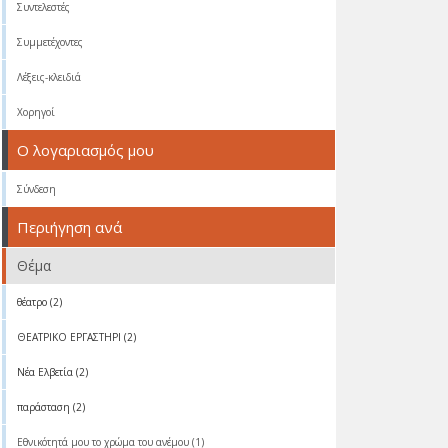
Συντελεστές
Συμμετέχοντες
Λέξεις-κλειδιά
Χορηγοί
Ο λογαριασμός μου
Σύνδεση
Περιήγηση ανά
Θέμα
θέατρο (2)
ΘΕΑΤΡΙΚΟ ΕΡΓΑΣΤΗΡΙ (2)
Νέα Ελβετία (2)
παράσταση (2)
Eθνικότητά μου το χρώμα του ανέμου (1)