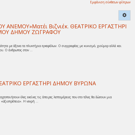
Εμφάνιση σύνθετων φίλτρων
 ΑΝΕΜΟΥ»Ματέι Βιζνιέκ. ΘΕΑΤΡΙΚΟ ΕΡΓΑΣΤΗΡΙ
ΙΣΜΟΥ ΔΗΜΟΥ ΖΩΓΡΑΦΟΥ
ότητα με άξονα τα πλυντήρια εγκεφάλων. Ο συγγραφέας με κυνισμό, χιούμορ αλλά και
υ. Ο άνθρωπος στον ...
’ ΘΕΑΤΡΙΚΟ ΕΡΓΑΣΤΗΡΙ ΔΗΜΟΥ ΒΥΡΩΝΑ
αχτοποιήσουν όλες εκείνες τις άπειρες λεπτομέρειες που στο τέλος θα δώσουν μια
 «αξιοπρέπεια». Η νεκρή ...