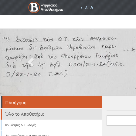
A
A
A
Previous
Πλοήγηση
Όλο το Αποθετήριο
Κοινότητες & Συλλογές
Δημοσιεύσεις ανά ημερομηνία