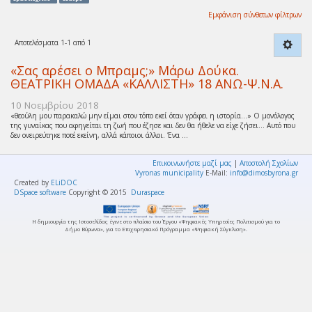
Εμφάνιση σύνθετων φίλτρων
Αποτελέσματα 1-1 από 1
«Σας αρέσει ο Μπραμς;» Μάρω Δούκα.
ΘΕΑΤΡΙΚΗ ΟΜΑΔΑ «ΚΑΛΛΙΣΤΗ» 18 ΑΝΩ-Ψ.Ν.Α.
10 Νοεμβρίου 2018
«θεούλη μου παρακαλώ μην είμαι στον τόπο εκεί όταν γράφει η ιστορία…» Ο μονόλογος
της γυναίκας που αφηγείται τη ζωή που έζησε και δεν θα ήθελε να είχε ζήσει… Αυτό που
δεν ονειρεύτηκε ποτέ εκείνη, αλλά κάποιοι άλλοι. Ένα ...
Επικοινωνήστε μαζί μας
|
Αποστολή Σχολίων
Vyronas municipality
E-Mail:
info@dimosbyrona.gr
Created by
ELiDOC
DSpace software
Copyright © 2015
Duraspace
Η δημιουργία της Ιστοσελίδας έγινε στο πλαίσιο του Έργου «Ψηφιακές Υπηρεσίες Πολιτισμού για το
Δήμο Βύρωνα», για το Επιχειρησιακό Πρόγραμμα «Ψηφιακή Σύγκλιση».