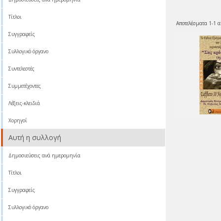
Τίτλοι
Αποτελέσματα 1-1 α
Συγγραφείς
Συλλογικό όργανο
Συντελεστές
Συμμετέχοντες
Λέξεις-κλειδιά
Χορηγοί
Αυτή η συλλογή
Δημοσιεύσεις ανά ημερομηνία
Τίτλοι
Συγγραφείς
Συλλογικό όργανο