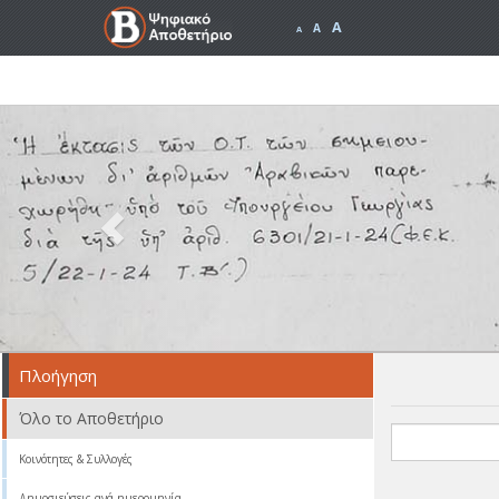
A
A
A
Previous
Πλοήγηση
Όλο το Αποθετήριο
Κοινότητες & Συλλογές
Δημοσιεύσεις ανά ημερομηνία