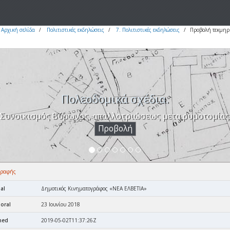
Αρχική σελίδα
Πολιτιστικές εκδηλώσεις
7. Πολιτιστικές εκδηλώσεις
Προβολή τεκμηρ
Πολεοδομικά σχέδια.
Συνοικισμός Βύρωνος, απαλλοτριώσεως μετα ρυμοτομίας
Προβολή
γραφής
al
Δημοτικός Κινηματογράφος «ΝΕΑ ΕΛΒΕΤΙΑ»
oral
23 Ιουνίου 2018
ned
2019-05-02T11:37:26Z