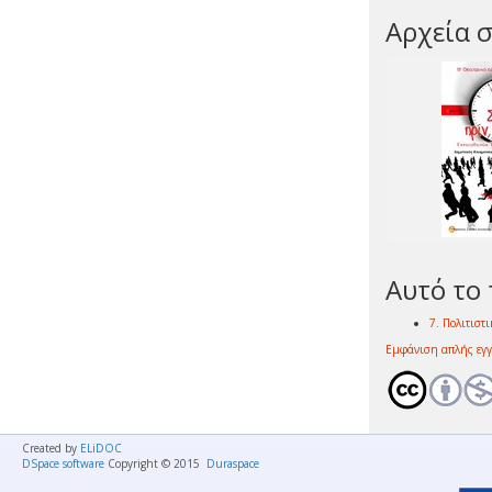
Αρχεία σ
Αυτό το 
7. Πολιτιστ
Εμφάνιση απλής εγ
Created by
ELiDOC
DSpace software
Copyright © 2015
Duraspace