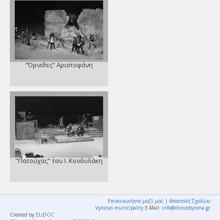
“Όρνιθες” Αριστοφάνη
"Πατούχας" του Ι. Κονδυλάκη
Επικοινωνήστε μαζί μας
|
Αποστολή Σχολίων
Vyronas municipality
E-Mail:
info@dimosbyrona.gr
Created by
ELiDOC