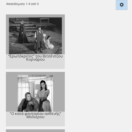
Αποτελέσματα 1-4 από 4
“Ερωτόκριτος” του Βιτσέντζου
Κορνάρου
“Ο κατά φαντασίαν ασθενής”
Μολιέρου