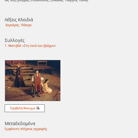
Λέξεις Κλειδιά
Κορνάρος
;
Θέατρο
Συλλογές
1. Φεστιβάλ «Στη σκιά των βράχων»
Προβολή/
Άνοιγμα
Μεταδεδομένα
Εμφάνιση πλήρους εγγραφής