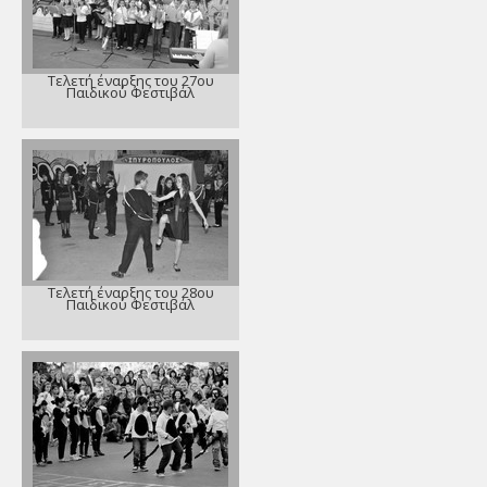
Τελετή έναρξης του 27ου
Παιδικού Φεστιβάλ
Τελετή έναρξης του 28ου
Παιδικού Φεστιβάλ