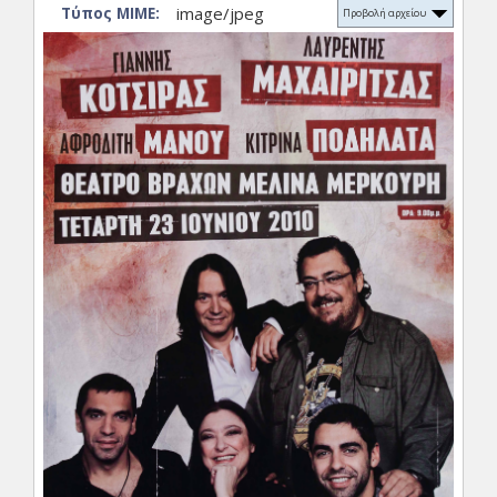
image/jpeg
Τύπος ΜΙΜΕ:
Προβολή αρχείου