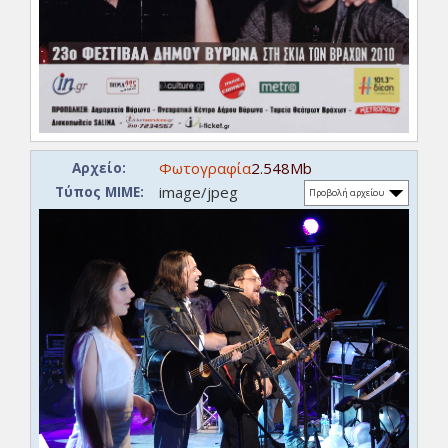
Φωτογραφία
2.548Mb
Αρχείο:
image/jpeg
Τύπος ΜΙΜΕ:
Προβολή αρχείου