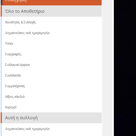
Όλο το Αποθετήριο
Κοινότητες & Συλλογές
Δημοσιεύσεις ανά ημερομηνία
Τίτλοι
Συγγραφείς
Συλλογικό όργανο
Συντελεστές
Συμμετέχοντες
Λέξεις-κλειδιά
Χορηγοί
Αυτή η συλλογή
Δημοσιεύσεις ανά ημερομηνία