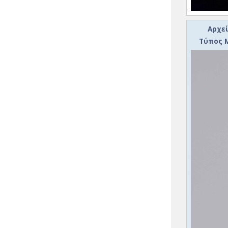
Αρχεί
Τύπος Μ