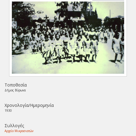
Τοποθεσία
Δήμος Βύρωνα
Χρονολογία/Ημερομηνία
1930
Συλλογές
Αρχείο Μικρασιατών