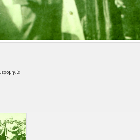
μερομηνία