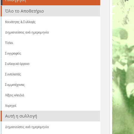
Όλο το Αποθετήριο
Κοινότητες & Συλλογές
Δημοσιεύσεις ανά ημερομηνία
Τίτλοι
Συγγραφείς
Συλλογικό όργανο
Συντελεστές
Συμμετέχοντες
Λέξεις-κλειδιά
Χορηγοί
Αυτή η συλλογή
Δημοσιεύσεις ανά ημερομηνία