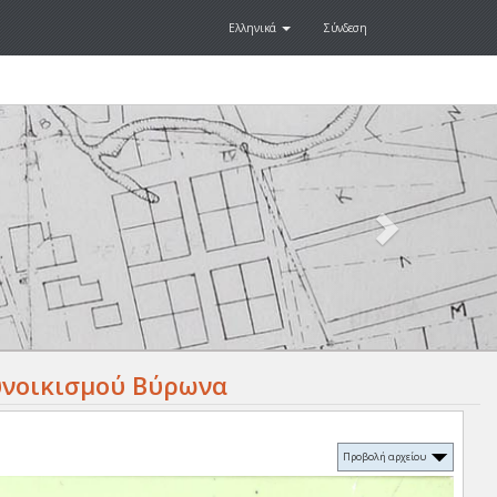
Ελληνικά
Σύνδεση
Next
.
υνοικισμού Βύρωνα
Προβολή αρχείου