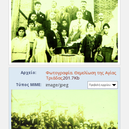
Φωτογραφία. Θεμελίωση της Αγίας
Αρχείο:
Τριάδας
201.7Kb
image/jpeg
Τύπος ΜΙΜΕ:
Προβολή αρχείου