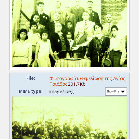
Φωτογραφία. Θεμελίωση της Αγίας
File:
Τριάδας
201.7Kb
image/jpeg
MIME type:
Show File