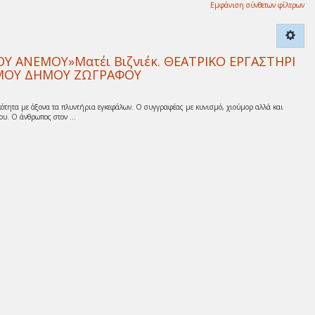
Εμφάνιση σύνθετων φίλτρων
 ΑΝΕΜΟΥ»Ματέι Βιζνιέκ. ΘΕΑΤΡΙΚΟ ΕΡΓΑΣΤΗΡΙ
ΙΣΜΟΥ ΔΗΜΟΥ ΖΩΓΡΑΦΟΥ
ότητα με άξονα τα πλυντήρια εγκεφάλων. Ο συγγραφέας με κυνισμό, χιούμορ αλλά και
υ. Ο άνθρωπος στον ...