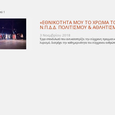
πό 1
«ΕΘΝΙΚΟΤΗΤΑ ΜΟΥ ΤΟ ΧΡΩΜΑ ΤΟΥ
Ν.Π.Δ.Δ. ΠΟΛΙΤΙΣΜΟΥ & ΑΘΛΗΤ
3 Νοεμβρίου 2018
Έργο σπονδυλωτό που αντικατοπτρίζει την σύγχρονη πραγματικ
λυρισμό, διατρέχει την καθημερινότητα του σύγχρονου ανθρώπο