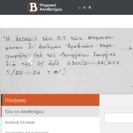
A
A
A
Previous
Πλοήγηση
Όλο το Αποθετήριο
Κοινότητες & Συλλογές
Δημοσιεύσεις ανά ημερομηνία