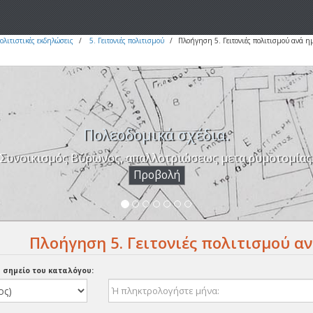
ολιτιστικές εκδηλώσεις
5. Γειτονιές πολιτισμού
Πλοήγηση 5. Γειτονιές πολιτισμού ανά 
Πολεοδομικά σχέδια.
Συνοικισμός Βύρωνος, απαλλοτριώσεως μετα ρυμοτομίας
Προβολή
Πλοήγηση 5. Γειτονιές πολιτισμού α
α σημείο του καταλόγου: