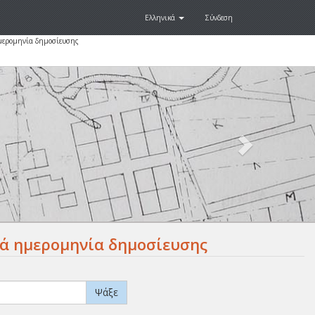
Ελληνικά
Σύνδεση
ημερομηνία δημοσίευσης
Next
.
νά ημερομηνία δημοσίευσης
Ψάξε