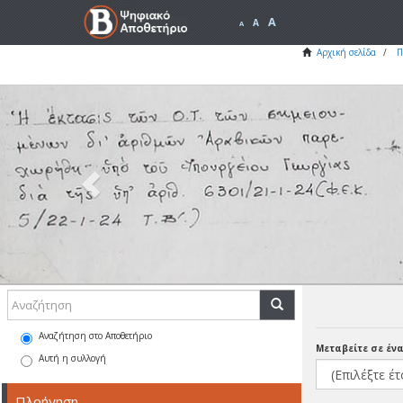
A
A
A
Αρχική σελίδα
Π
Previous
Αναζήτηση στο Αποθετήριο
Μεταβείτε σε έν
Αυτή η συλλογή
Πλοήγηση