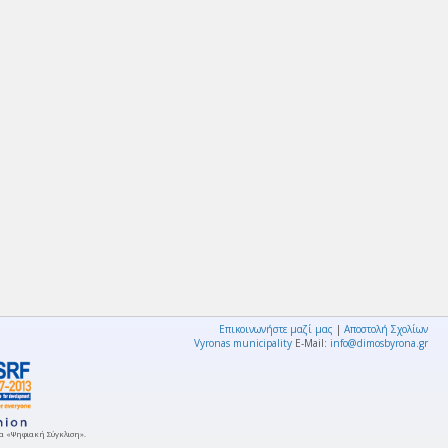
Επικοινωνήστε μαζί μας
|
Αποστολή Σχολίων
Vyronas municipality
E-Mail:
info@dimosbyrona.gr
μμα «Ψηφιακή Σύγκλιση».