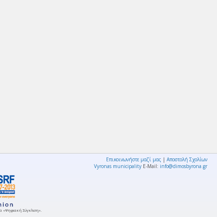
Επικοινωνήστε μαζί μας
|
Αποστολή Σχολίων
Vyronas municipality
E-Mail:
info@dimosbyrona.gr
μμα «Ψηφιακή Σύγκλιση».