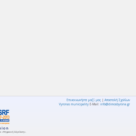
Επικοινωνήστε μαζί μας
|
Αποστολή Σχολίων
Vyronas municipality
E-Mail:
info@dimosbyrona.gr
μμα «Ψηφιακή Σύγκλιση».