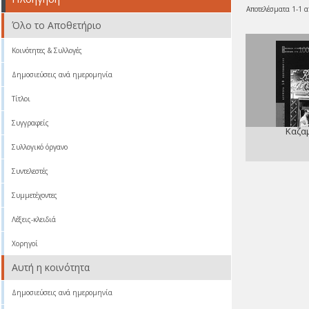
Αποτελέσματα 1-1 α
Όλο το Αποθετήριο
Κοινότητες & Συλλογές
Δημοσιεύσεις ανά ημερομηνία
Τίτλοι
Συγγραφείς
Καζα
Συλλογικό όργανο
Συντελεστές
Συμμετέχοντες
Λέξεις-κλειδιά
Χορηγοί
Αυτή η κοινότητα
Δημοσιεύσεις ανά ημερομηνία