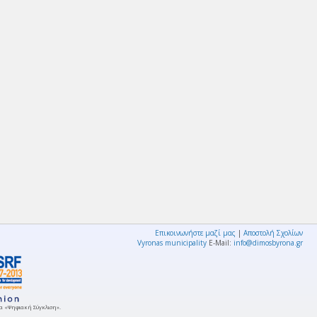
Επικοινωνήστε μαζί μας
|
Αποστολή Σχολίων
Vyronas municipality
E-Mail:
info@dimosbyrona.gr
μμα «Ψηφιακή Σύγκλιση».