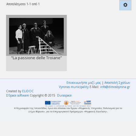
Αποτελέσματα 1-1 από 1
“La passione delle Troiane”
Επικοινωνήστε μαζί μας
|
Αποστολή Σχολίων
Vyronas municipality
E-Mail:
info@dimosbyrona.gr
Created by
ELiDOC
DSpace software
Copyright © 2015
Duraspace
Η δημιουργία της Ιστοσελίδας έγινε στο πλαίσιο του Έργου «Ψηφιακές Υπηρεσίες Πολιτισμού για το
Δήμο Βύρωνα», για το Επιχειρησιακό Πρόγραμμα «Ψηφιακή Σύγκλιση».