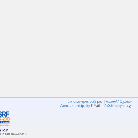
Επικοινωνήστε μαζί μας
|
Αποστολή Σχολίων
Vyronas municipality
E-Mail:
info@dimosbyrona.gr
μμα «Ψηφιακή Σύγκλιση».