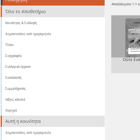
Αποτελέσματα 1-1 α
Όλο το Αποθετήριο
Κοινότητες & Συλλογές
Δημοσιεύσεις ανά ημερομηνία
Τίτλοι
Συγγραφείς
Ούτε ένα
Συλλογικό όργανο
Συντελεστές
Συμμετέχοντες
Λέξεις-κλειδιά
Χορηγοί
Αυτή η κοινότητα
Δημοσιεύσεις ανά ημερομηνία