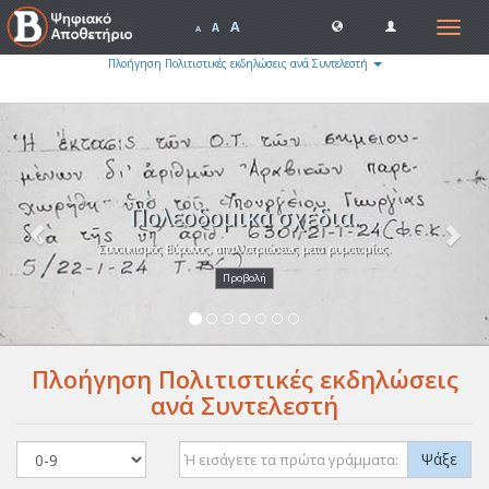
A
Toggle
A
A
navigat
Πλοήγηση Πολιτιστικές εκδηλώσεις ανά Συντελεστή
Previous
Nex
Πολεοδομικά σχέδια.
Συνοικισμός Βύρωνος, απαλλοτριώσεως μετα ρυμοτομίας.
Προβολή
Πλοήγηση Πολιτιστικές εκδηλώσεις
ανά Συντελεστή
Ψάξε