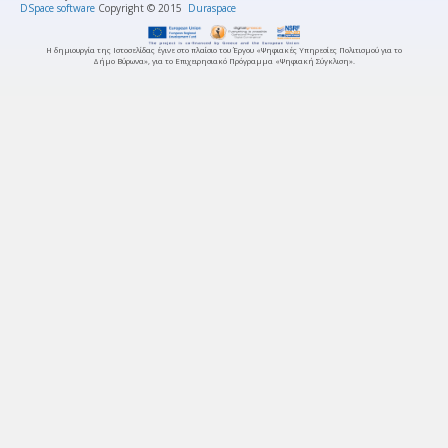
DSpace software
Copyright © 2015
Duraspace
Η δημιουργία της Ιστοσελίδας έγινε στο πλαίσιο του Έργου «Ψηφιακές Υπηρεσίες Πολιτισμού για το
Δήμο Βύρωνα», για το Επιχειρησιακό Πρόγραμμα «Ψηφιακή Σύγκλιση».