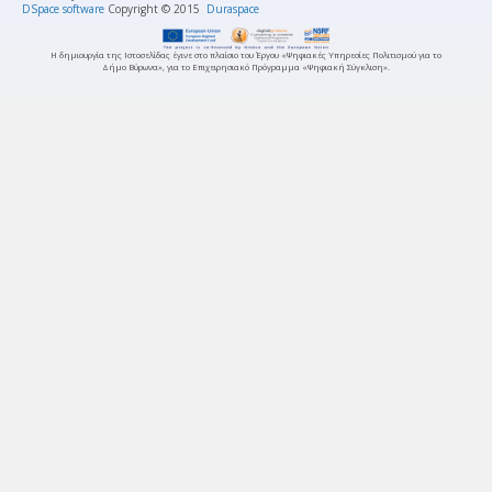
DSpace software
Copyright © 2015
Duraspace
Η δημιουργία της Ιστοσελίδας έγινε στο πλαίσιο του Έργου «Ψηφιακές Υπηρεσίες Πολιτισμού για το
Δήμο Βύρωνα», για το Επιχειρησιακό Πρόγραμμα «Ψηφιακή Σύγκλιση».