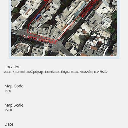
Location
Λεωφ. Χρυσοστόμου Σμύρνης, Νεαπόλεως, Πάγου, Λεωφ. Κοινωνίας των Εθνών
Map Code
1850
Map Scale
1:200
Date