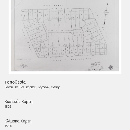
Τοποθεσία
Πάγου, Αγ. Πολυκάρπου, Σάρδεων, Όσσης
Κωδικός Χάρτη
1826
Κλίμακα Χάρτη
1:200